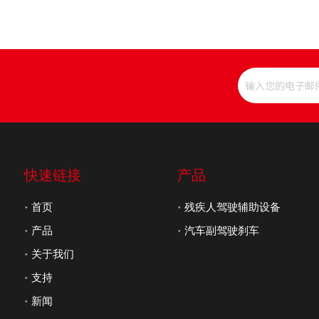
快速链接
产品
首页
残疾人驾驶辅助设备
产品
汽车副驾驶刹车
关于我们
支持
新闻