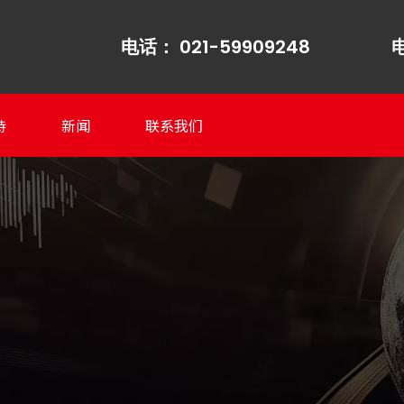
电话： 021-59909248
电
持
新闻
联系我们