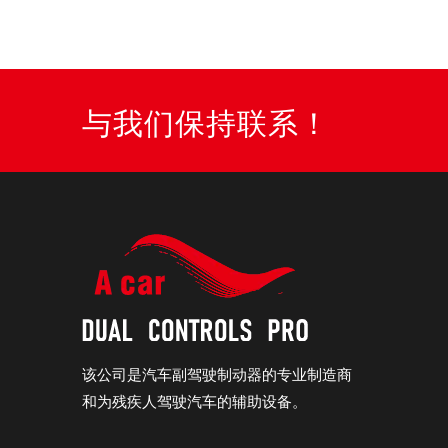
与我们保持联系！
该公司是汽车副驾驶制动器的专业制造商
和为残疾人驾驶汽车的辅助设备。