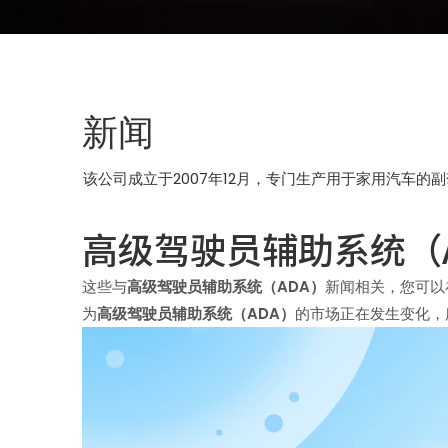
新闻
该公司成立于2007年12月，专门生产用于家用汽车
高级驾驶员辅助系统（A
这些与
高级驾驶员辅助系统（ADA）
新闻相关，您可以
为
高级驾驶员辅助系统（ADA）
的市场正在发生变化，