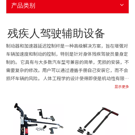
产品类别
残疾人驾驶辅助设备
制动器和加速器延迟控制杆是一种高级解决方案，旨在增强对
车辆加速度和制动的控制，特别是针对身体残疾驾驶员量身定
制的。 它具有与大多数汽车型号兼容的简单，无损的安装，不
需要复杂的修改。用户可以通过遵循手册自己安装它，而不会
损坏车辆的风险。 人体工程学的设计使得即使是机动性有限的
用户，也可以轻松到达和操作。轻柔的拉力激活制动器 - 对于
显示更多
那些强度较小的人来说，理想的。 制动性能非常出色，具有可
调节的延迟机制和高度响应的反馈。它与汽车的原始制动系统
无缝集成，在紧急情况下提供了快速有效的停止功率。 用高质
量的耐用材料制成的手柄在驾驶过程中保持稳定，而无需摇动
或松动。它通过将优质质量与负担能力相结合，从而为金钱提