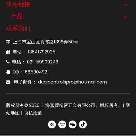
快速链接
产品
联系我们
上海市宝山区真陈路1398弄50号

电话： 13641792935

电话： 021-59909248

：168580492

QQ
电子邮件：
dualcontrolspro@hotmail.com

版权所有©
2026
上海嘉樱精密五金有限公司。版权所有。|
网
站地图
|
隐私政策