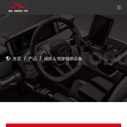
首页
/
产品
/
残疾人驾驶辅助设备