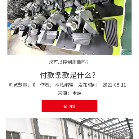
您可以控制质量吗？
付款条款是什么？
浏览数量：
0
作者： 本站编辑 发布时间： 2021-08-11
来源：
本站
询价
["facebook","twitter","line","wechat","linkedin","pinter