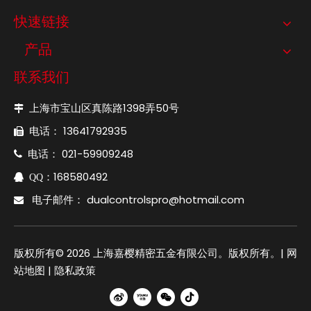
快速链接
产品
联系我们
上海市宝山区真陈路1398弄50号

电话： 13641792935

电话： 021-59909248

：168580492

QQ
电子邮件：
dualcontrolspro@hotmail.com

版权所有©
2026
上海嘉樱精密五金有限公司。版权所有。|
网
站地图
|
隐私政策