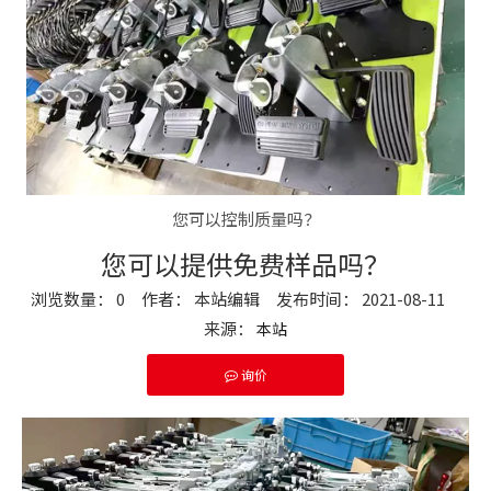
您可以控制质量吗？
您可以提供免费样品吗？
浏览数量：
0
作者： 本站编辑 发布时间： 2021-08-11
来源：
本站
询价
["facebook","twitter","line","wechat","linkedin","pinter