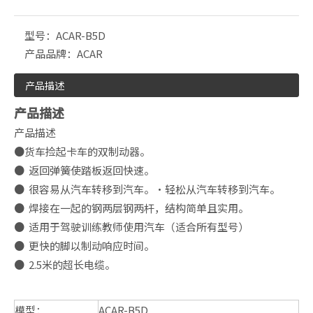
型号：
ACAR-B5D
产品品牌：
ACAR
产品描述
产品描述
产品描述
●货车捡起卡车的双制动器。
● 返回弹簧使踏板返回快速。
● 很容易从汽车转移到汽车。·轻松从汽车转移到汽车。
● 焊接在一起的钢两层钢两杆，结构简单且实用。
● 适用于驾驶训练教师使用汽车（适合所有型号）
● 更快的脚以制动响应时间。
● 2.5米的超长电缆。
模型：
ACAR-B5D