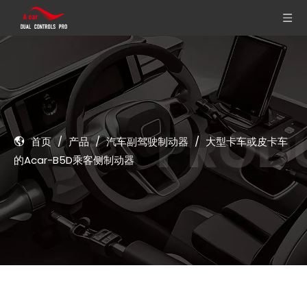
首页
/
产品
/
汽车副驾驶制动器
/
大型卡车或皮卡车
的Acar-B5D乘客侧制动器