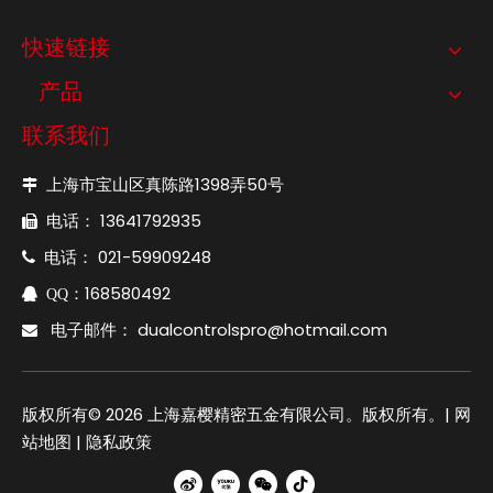
快速链接
产品
联系我们
上海市宝山区真陈路1398弄50号

电话： 13641792935

电话： 021-59909248

：168580492

QQ
电子邮件：
dualcontrolspro@hotmail.com

版权所有©
2026
上海嘉樱精密五金有限公司。版权所有。|
网
站地图
|
隐私政策