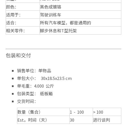
颜色：
黑色或镀铬
适用于：
驾驶训练车
适合：
所有汽车模型，都是通用的
相关零件：
脚步休息和T型托架
包装和交付
销售单位：单物品
单包大小： 30x18.5x23.5 cm
单毛重：4.000 公斤
包装类型：
纸板箱
交货时间：
数量（集合）
1 - 100
> 100
Est。时间（天）
30
进行谈判