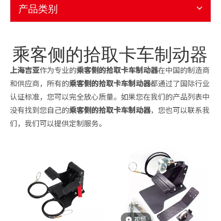
产品类别
乘客侧的拾取卡车制动器
上海吉亚
作为专业的
乘客侧的拾取卡车制动器
在中国的制造商
和供应商，所有的
乘客侧的拾取卡车制动器
都通过了国际行业
认证标准，您可以完全放心质量。如果您在我们的产品列表中
没有找到您自己的
乘客侧的拾取卡车制动器
，您也可以联系我
们，我们可以提供定制服务。
视频