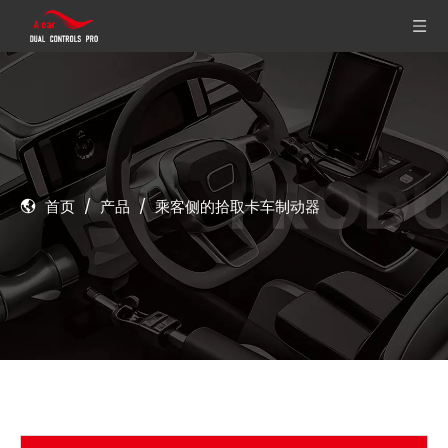
首页
/
产品
/
乘客侧的拾取卡车制动器