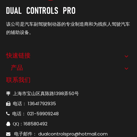
该公司是汽车副驾驶制动器的专业制造商和为残疾人驾驶汽车
的辅助设备。
快速链接
产品
联系我们
上海市宝山区真陈路1398弄50号

电话： 13641792935

电话： 021-59909248

：168580492

QQ
电子邮件：
dualcontrolspro@hotmail.com
