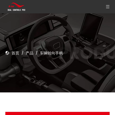
首页
/
产品
/
车辆转向手柄