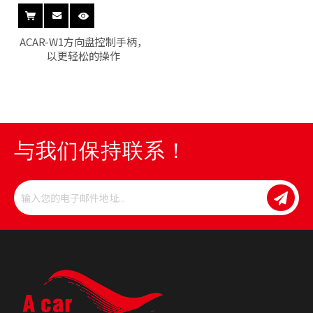
ACAR-W1方向盘控制手柄，
以更轻松的操作
与我们保持联系！