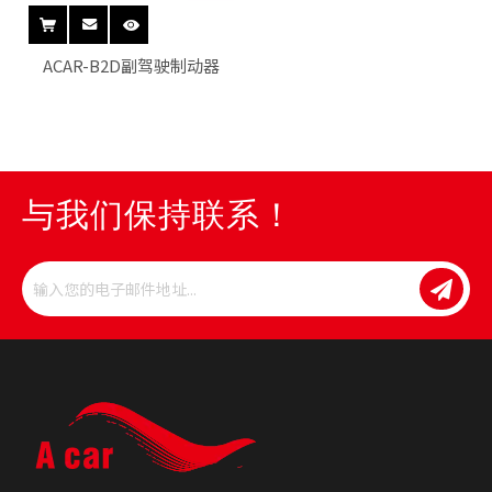
ACAR-B2D副驾驶制动器
与我们保持联系！