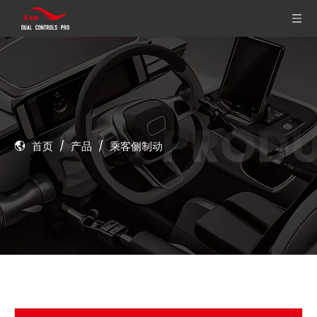
首页
/
产品
/
乘客侧制动