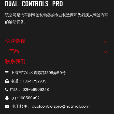
该公司是汽车副驾驶制动器的专业制造商和为残疾人驾驶汽车
的辅助设备。
快速链接
产品
联系我们
上海市宝山区真陈路1398弄50号

电话： 13641792935

电话： 021-59909248

：168580492

QQ
电子邮件：
dualcontrolspro@hotmail.com
