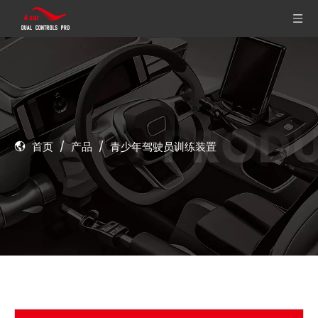
首页
/
产品
/
青少年驾驶员训练装置