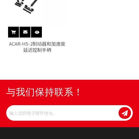
ACAR-H5-2制动器和加速度
延迟控制手柄
与我们保持联系！