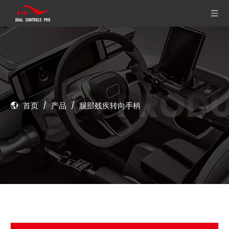
首页
/
产品
/
腿部残疾转向手柄