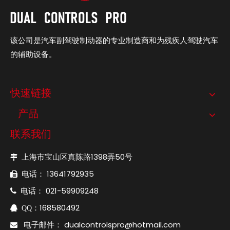
该公司是汽车副驾驶制动器的专业制造商和为残疾人驾驶汽车
的辅助设备。
快速链接
产品
联系我们
上海市宝山区真陈路1398弄50号

电话： 13641792935

电话： 021-59909248

：168580492

QQ
电子邮件：
dualcontrolspro@hotmail.com
