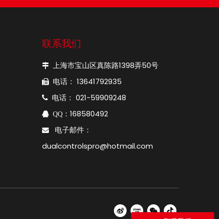
联系我们
上海市宝山区真陈路1398弄50号

电话： 13641792935

电话： 021-59909248

：168580492

QQ
电子邮件：

dualcontrolspro@hotmail.com