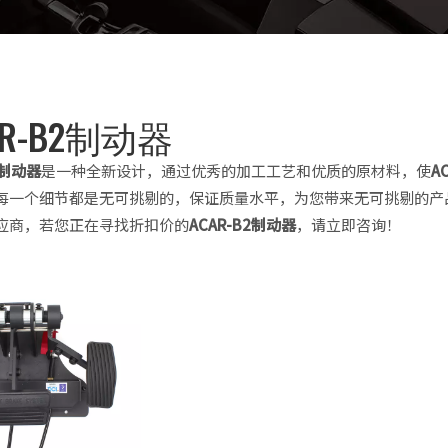
AR-B2制动器
2制动器
是一种全新设计，通过优秀的加工工艺和优质的原材料，使
A
每一个细节都是无可挑剔的，保证质量水平，为您带来无可挑剔的产
应商，若您正在寻找折扣价的
ACAR-B2制动器
，请立即咨询！
ACAR-H1-6制动器和加速度延迟控制手柄
ACAR-B2D乘客侧制