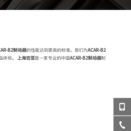
CAR-B2制动器
的性能达到更高的标准。我们为
ACAR-B2
品体验。
上海吉亚
是一家专业的中国
ACAR-B2制动器
制
动大型卡车或皮卡车