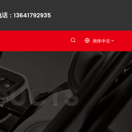
话：13641792935
简体中文