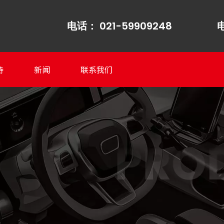
电话： 021-59909248
电
持
新闻
联系我们