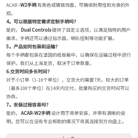
ACAR
-W2手柄
有黑色或镀铬饰面，可确保耐用性和光滑的外
观。
4。可以根据特定需求定制手柄吗？
是的，
Dual Controls
提供了自定义选项，以满足独特的用户
需求。手柄还可以通过指示器，喇叭控制等功能扩展。
5。产品如何包装和运输？
每个手柄都包装在坚固的纸板箱中，以确保在运输过程中进行
保护。我们从上海发货，取决于订单数量。
6.交货时间多长时间？
对于小订单（1-10个单位），交货大约需要7天。较大的订单
（最多100个单位）在14天内交付，批量购买的交货时间可以
协商。
7。安装过程容易吗？
是的，
ACAR-W2手柄
设计用于简单安装，并带有清晰的说
明。您可以在没有专业帮助的情况下将其连接到方向盘上。