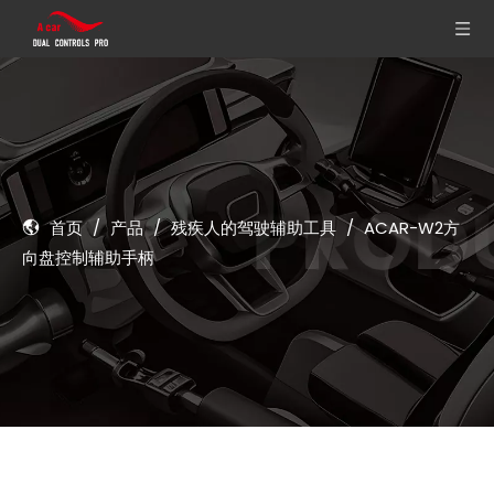
首页
/
产品
/
残疾人的驾驶辅助工具
/
ACAR-W2方
向盘控制辅助手柄