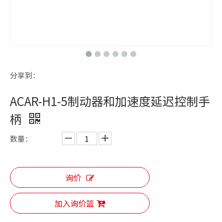
分享到：
ACAR-H1-5制动器和加速度延迟控制手
柄
数量：
询价
加入询价篮