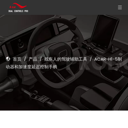
首页
/
产品
/
残疾人的驾驶辅助工具
/
ACAR-H1-5制
动器和加速度延迟控制手柄