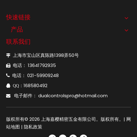
快速链接
产品
联系我们
上海市宝山区真陈路1398弄50号

电话： 13641792935

电话： 021-59909248

：168580492

QQ
电子邮件：
dualcontrolspro@hotmail.com

版权所有©
2026
上海嘉樱精密五金有限公司。版权所有。|
网
站地图
|
隐私政策