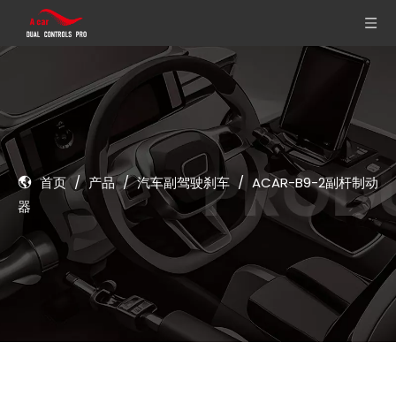
首页
/
产品
/
汽车副驾驶刹车
/
ACAR-B9-2副杆制动
器