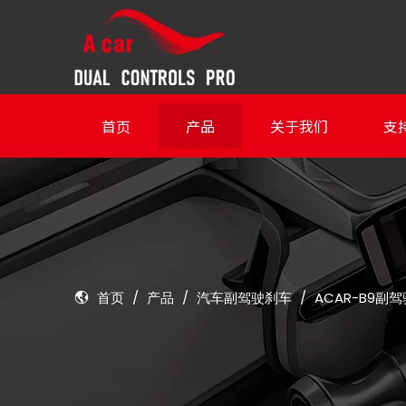
首页
产品
关于我们
支
首页
/
产品
/
汽车副驾驶刹车
/
ACAR-B9副