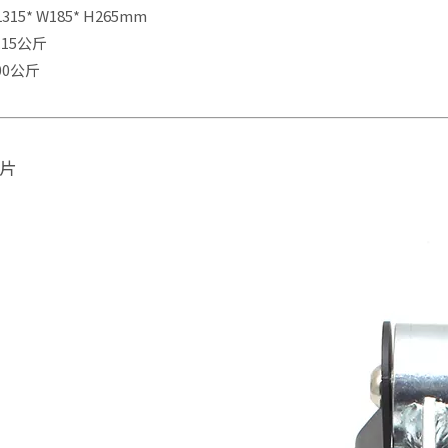
315* W185* H265mm
.15公斤
00公斤
片