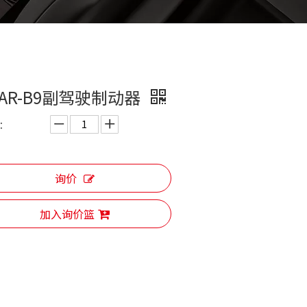
CAR-B9副驾驶制动器
：
询价
加入询价篮