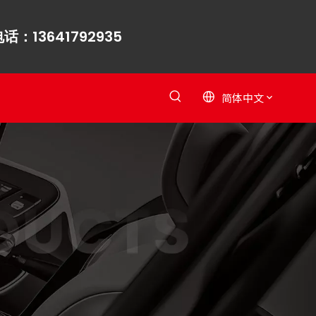
话：13641792935
简体中文