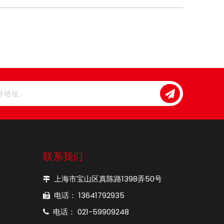
联系我们
上海市宝山区真陈路1398弄50号

电话： 13641792935

电话： 021-59909248
