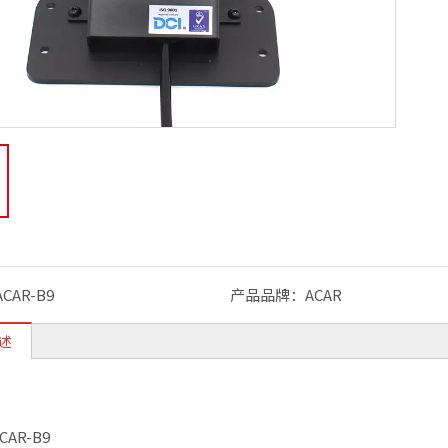
乘用车的通用副驾驶制动器（ACAR-B1）
重
ACAR-B9
产品品牌：
ACAR
述
AR-B9