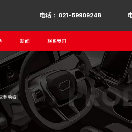
电话： 021-59909248
电
持
新闻
联系我们
驾驶制动器