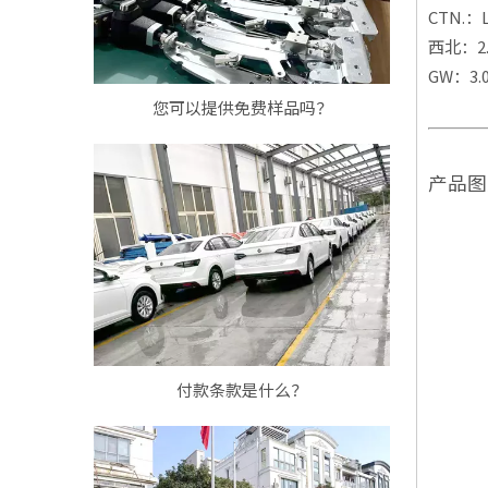
CTN.：L
西北：2
GW：3.
您可以提供免费样品吗？
产品图
付款条款是什么？