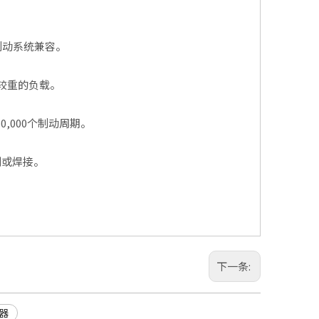
制动系统兼容。
供较重的负载。
0,000个制动周期。
割或焊接。
下一条:
动器