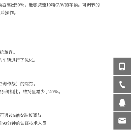
高出50％，能够减速10吨GVW的车辆。可调节的
风险操作。
系统兼容。
的车辆进行了优化。
，沿海作战）的腐蚀。
准系统相比，维持量减少了40％。
，可通过5轴安装板调节。
少到90分钟的认证技术人员。