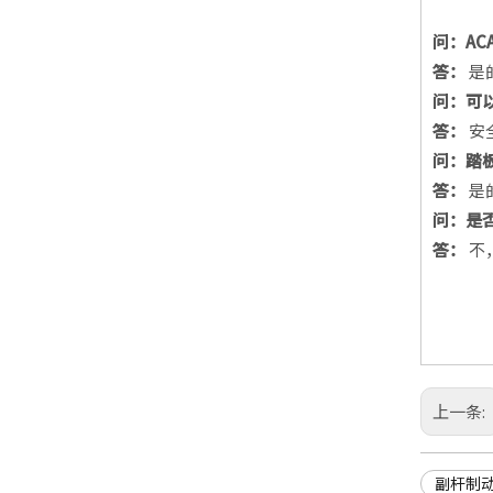
问：AC
答：
是
问：可
答：
安
问：踏
答：
是
问：是
答：
不
上一条:
副杆制