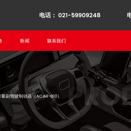
电话： 021-59909248
电
持
新闻
联系我们
量副驾驶制动器（ACAR-B10）