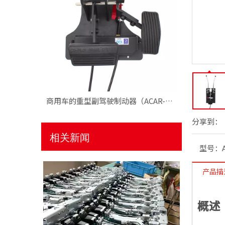
商用车的重型副驾驶制动器（ACAR-B2）
乘用车的通用副驾驶制动器（ACAR-B1）
分享到：
相关新闻
型号：
产品描
概述