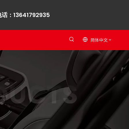
话：13641792935
简体中文