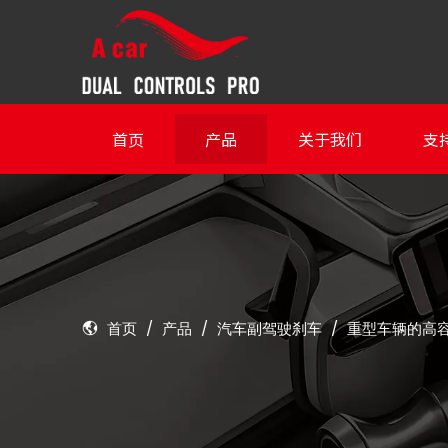
首页
产品
关于我们
支
首页
/
产品
/
汽车副驾驶刹车
/
重型车辆的高容