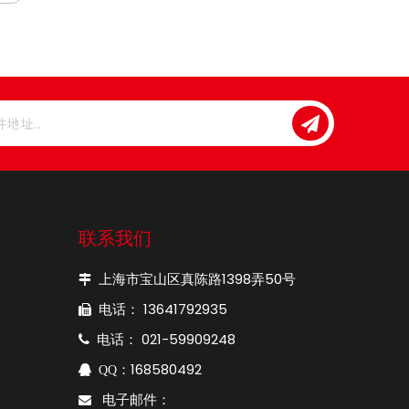
联系我们
上海市宝山区真陈路1398弄50号

电话： 13641792935

电话： 021-59909248

：168580492

QQ
电子邮件：
