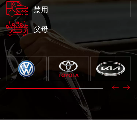
禁用
父母