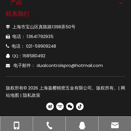
产品
联系我们
上海市宝山区真陈路1398弄50号

电话： 13641792935

电话： 021-59909248

：168580492

QQ
电子邮件：
dualcontrolspro@hotmail.com

版权所有©
2026
上海嘉樱精密五金有限公司。版权所有。|
网
站地图
|
隐私政策